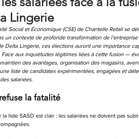
les salariées face à la fus
a Lingerie
ité Social et Économique (CSE) de Chantelle Retail se dér
s un contexte de profonde transformation de l’entreprise e
e Delta Lingerie, ces élections auront une importance cap
s. Face aux inquiétudes légitimes liées à cette fusion — év
, maintien des avantages, organisation des magasins, aven
ne liste de candidates expérimentées, engagées et déte
des salariées.
refuse la fatalité
a liste SASD est clair : les salariées ne doivent pas subir 
ccompagnées.