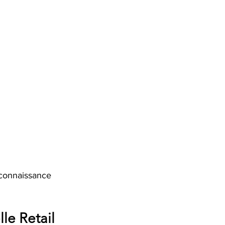
 connaissance 
le Retail