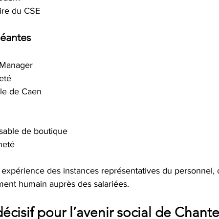
aire du CSE
léantes
 Manager
eté
le de Caen
sable de boutique
neté
 expérience des instances représentatives du personnel,
ment humain auprès des salariées.
isif pour l’avenir social de Chantel