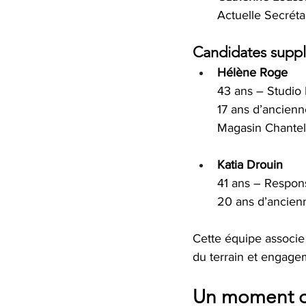
Actuelle Secrét
Candidates supp
Hélène Roge
43 ans – Studio
17 ans d’ancienn
Magasin Chantel
Katia Drouin
41 ans – Respon
20 ans d’ancien
Cette équipe associe
du terrain et engage
Un moment déc