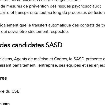
e de mesures de prévention des risques psychosociaux ;
claire et transparente tout au long du processus de fusion
également que le transfert automatique des contrats de tra
 qui devra être strictement respectée.
 des candidates SASD
niciens, Agents de maîtrise et Cadres, le SASD présente 
sant parfaitement l’entreprise, ses équipes et ses enjeu
ires
ière du CSE
ouarn