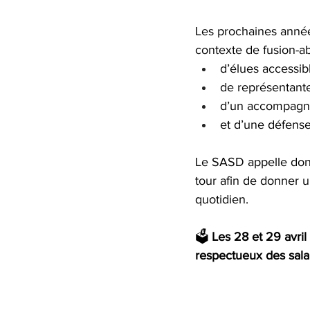
Les prochaines année
contexte de fusion-ab
d’élues accessibl
de représentant
d’un accompagn
et d’une défense
Le SASD appelle donc
tour afin de donner un
quotidien.
🗳️ 
Les 28 et 29 avril
respectueux des sala