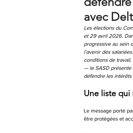
défendre 
avec Delt
Les élections du Com
et 29 avril 2026. Dan
progressive au sein d
l’avenir des salariée
conditions de travail
— le SASD présente u
défendre les intérêts 
Une liste qui 
Le message porté par l
être protégées et a