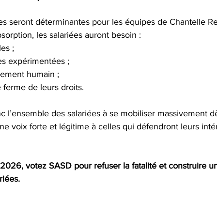
s seront déterminantes pour les équipes de Chantelle Ret
sorption, les salariées auront besoin :
es ;
es expérimentées ;
ement humain ;
 ferme de leurs droits.
 l’ensemble des salariées à se mobiliser massivement dè
e voix forte et légitime à celles qui défendront leurs inté
 2026, votez SASD pour refuser la fatalité et construire un
riées.