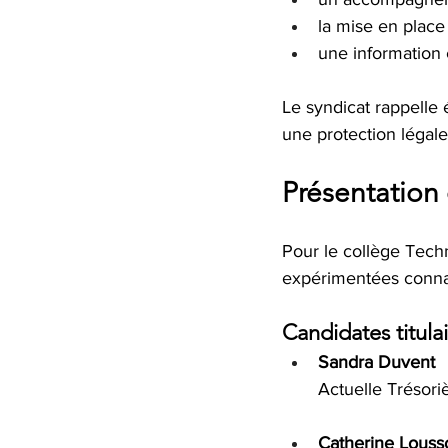
la mise en plac
une information 
Le syndicat rappelle 
une protection légale
Présentation
Pour le collège Tech
expérimentées connais
Candidates titula
Sandra Duvent
Actuelle Trésor
Catherine Louss