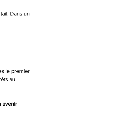
ail. Dans un 
s le premier 
rêts au 
 avenir 