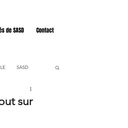
tés de SASD
Contact
LE
SASD
NER
out sur