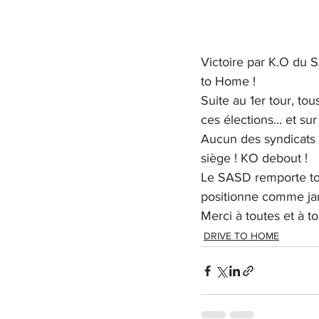
Victoire par K.O du 
to Home !
Suite au 1er tour, to
ces élections... et sur
Aucun des syndicats
siège ! KO debout !
Le SASD remporte tou
positionne comme jam
Merci à toutes et à t
DRIVE TO HOME