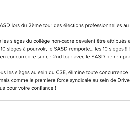
SASD lors du 2ème tour des élections professionnelles au 
us les sièges du collège non-cadre devaient être attribués 
 10 sièges à pourvoir, le SASD remporte... les 10 sièges !!!!!!
 en concurrence sur ce 2nd tour avec le SASD ne rempor
s les sièges au sein du CSE, élimine toute concurrence 
ais comme la première force syndicale au sein de Drive
ous pour votre confiance !