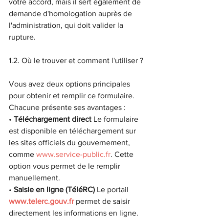
votre accord, mais il sert également de 
demande d'homologation auprès de 
l'administration, qui doit valider la 
rupture.
1.2. Où le trouver et comment l'utiliser ?
Vous avez deux options principales 
pour obtenir et remplir ce formulaire. 
Chacune présente ses avantages :
• 
Téléchargement direct
 Le formulaire 
est disponible en téléchargement sur 
les sites officiels du gouvernement, 
comme 
www.service-public.fr
. Cette 
option vous permet de le remplir 
manuellement.
• 
Saisie en ligne (TéléRC)
 Le portail 
www.telerc.gouv.fr
 permet de saisir 
directement les informations en ligne. 