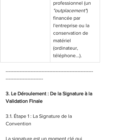
professionnel (un 
"outplacement"
) 
financée par 
l'entreprise ou la 
conservation de 
matériel 
(ordinateur, 
téléphone...).
--------------------------------------------------------
------------------------
3. Le Déroulement : De la Signature à la 
Validation Finale
3.1. Étape 1 : La Signature de la 
Convention
La signature est un moment clé qui 