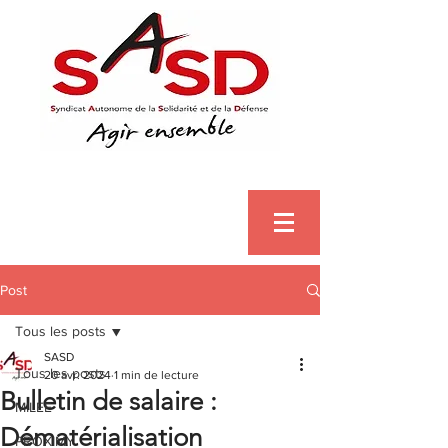
Post
Tous les posts
SASD
Tous les posts
20 avr. 2024
1 min de lecture
Bulletin de salaire :
MILEE
Dématérialisation
PROXIMY