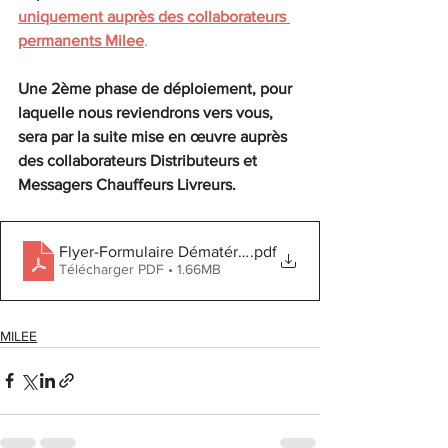
uniquement auprès des collaborateurs 
permanents Milee
. 
Une 2ème phase de déploiement, pour 
laquelle nous reviendrons vers vous, 
sera par la suite mise en œuvre auprès 
des collaborateurs Distributeurs et 
Messagers Chauffeurs Livreurs.
Flyer-Formulaire Dématérialisation BS Milee Permanent
.pdf
Télécharger PDF • 1.66MB
MILEE