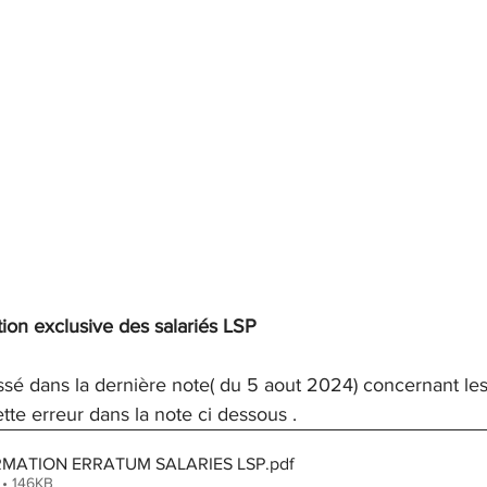
tion exclusive des salariés LSP
issé dans la dernière note( du 5 aout 2024) concernant les
ette erreur dans la note ci dessous .
RMATION ERRATUM SALARIES LSP
.pdf
 • 146KB