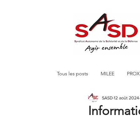
Tous les posts
MILEE
PROX
SASD
12 août 2024
Editions 150 Euros
SASD 
Informati
SASD CHANTELLE RETAIL