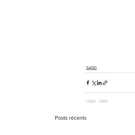
SASD
Posts récents