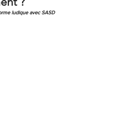
ent ?
 forme ludique avec SASD