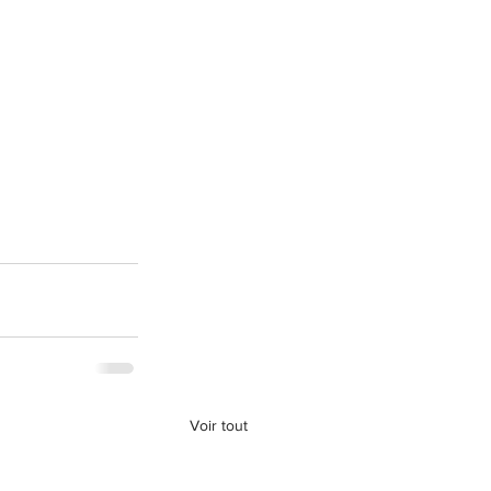
Voir tout