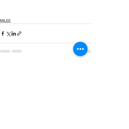
MILEE
Voir tout
Posts récents