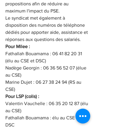
propositions afin de réduire au 
maximum l'impact du PSE.
Le syndicat met également à 
disposition des numéros de téléphone 
dédiés pour apporter aide, assistance et 
réponses aux questions des salariés.
Pour Milee :
Fathallah Bouamama : 06 41 82 20 31 
(élu au CSE et DSC)
Nadège Georgin : 06 36 56 52 07 (élue 
au CSE)
Marine Dujet : 06 27 38 24 94 (RS au 
CSE)
Pour LSP (colis) :
Valentin Vauchelle : 06 35 20 12 87 (élu 
au CSE)
Fathallah Bouamama : élu au CSE et 
DSC
Nadège Georgin ou Marine Dujet : Elue 