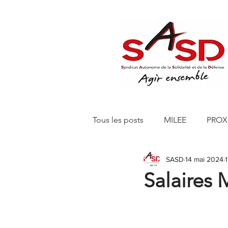
Tous les posts
MILEE
PROX
SASD
14 mai 2024
Editions 150 Euros
SASD 
Salaires 
SASD CHANTELLE RETAIL