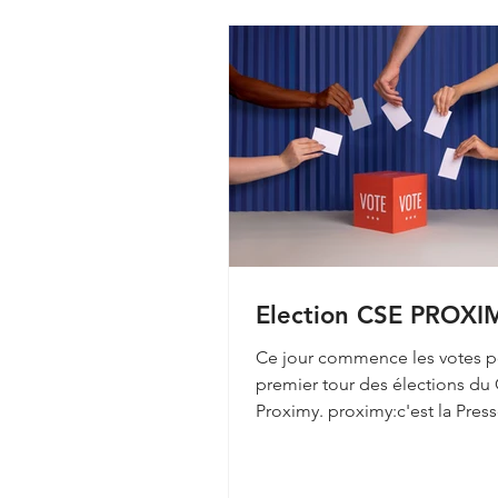
Election CSE PROXI
Ce jour commence les votes p
premier tour des élections du
Proximy. proximy:c'est la Press
portage de presse sur la...