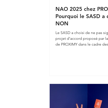
NAO 2025 chez PRO
Pourquoi le SASD a 
NON
Le SASD a choisi de ne pas signer le
projet d’accord proposé par la
de PROXIMY dans le cadre des
Négociations Annuelles...