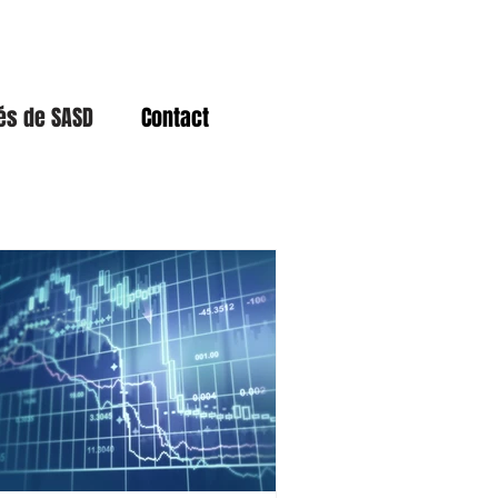
tés de SASD
Contact