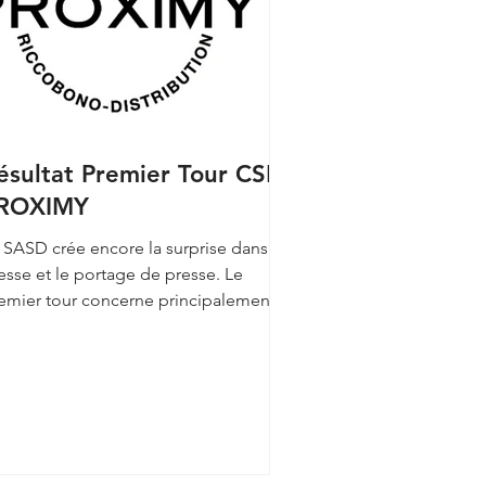
ésultat Premier Tour CSE
ROXIMY
 SASD crée encore la surprise dans la
esse et le portage de presse. Le
emier tour concerne principalement la
présentativité des...