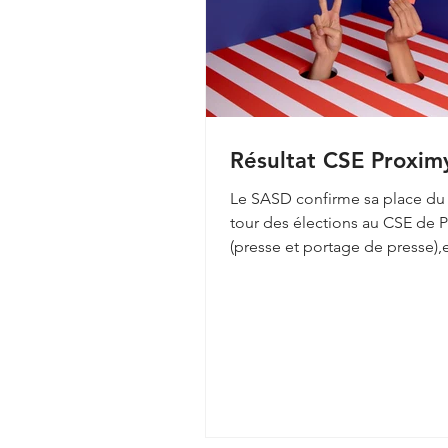
Résultat CSE Proxim
Le SASD confirme sa place du
tour des élections au CSE de 
(presse et portage de presse),e
étant la deuxième...