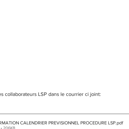
es collaborateurs LSP dans le courrier ci joint:
RMATION CALENDRIER PREVISIONNEL PROCEDURE LSP
.pdf
 • 206KB