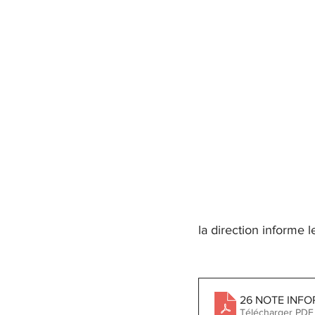
la direction informe l
26 NOTE INFO
Télécharger PDF