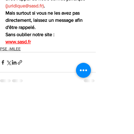
(
juridique@sasd.fr
)
. 
Mais surtout si vous ne les avez pas 
directement, laissez un message afin 
d'être rappelé.
Sans oublier notre site : 
www.sasd.fr
PSE -MILEE
Voir tout
Posts récents