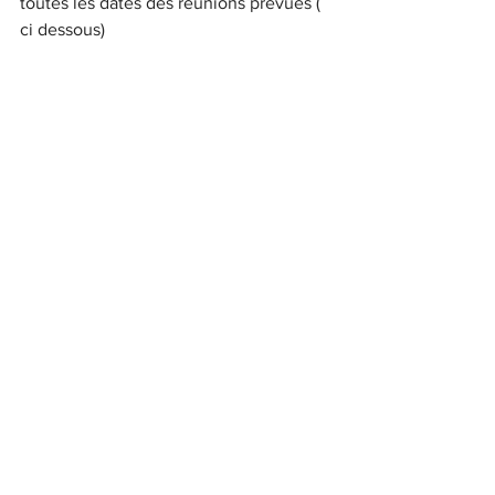
toutes les dates des réunions prévues ( 
ci dessous)