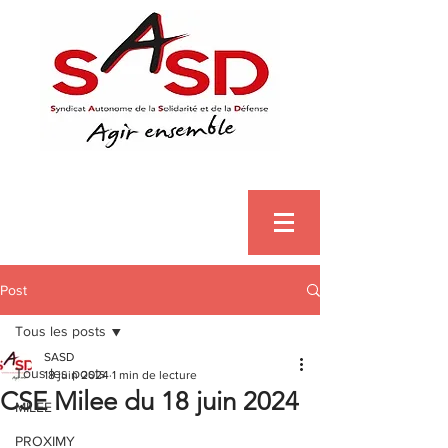
Post
Tous les posts
SASD
Tous les posts
18 juin 2024
1 min de lecture
CSE Milee du 18 juin 2024
MILEE
PROXIMY