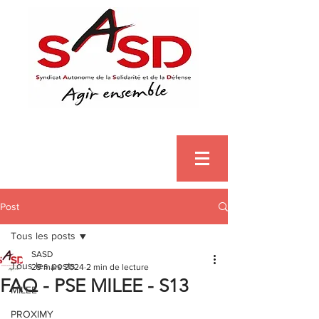
Post
Tous les posts
SASD
Tous les posts
29 mars 2024
2 min de lecture
FAQ - PSE MILEE - S13
MILEE
PROXIMY