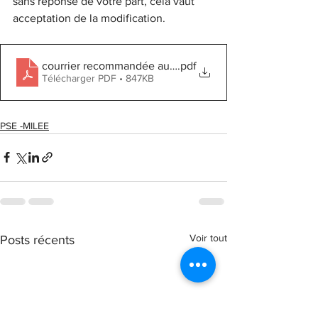
sans réponse de votre part, cela vaut 
acceptation de la modification.
courrier recommandée au DA
.pdf
Télécharger PDF • 847KB
PSE -MILEE
Voir tout
Posts récents