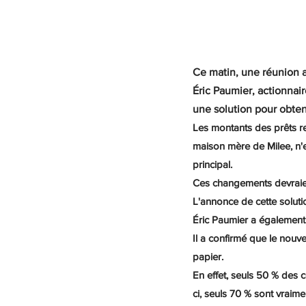
Ce matin, une réunion a 
Éric Paumier, actionnair
une solution pour obteni
Les montants des prêts re
maison mère de Milee, n'es
principal.
Ces changements devraien
L'annonce de cette solutio
Éric Paumier a égalemen
Il a confirmé que le nouv
papier.
En effet, seuls 50 % des 
ci, seuls 70 % sont vraime