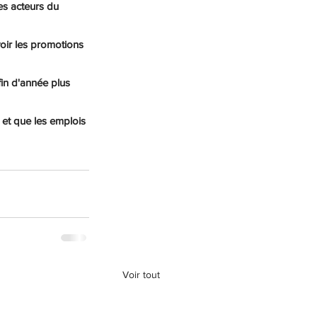
es acteurs du 
oir les promotions 
fin d'année plus 
 et que les emplois 
Voir tout