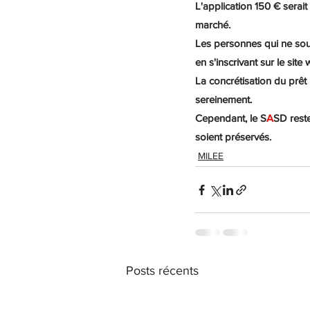
L'application 150 € serai
marché.
Les personnes qui ne souh
en s'inscrivant sur le site
La concrétisation du prêt 
sereinement.
Cependant, le S
A
SD reste
soient préservés.
MILEE
Posts récents