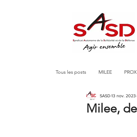
Tous les posts
MILEE
PROX
SASD
13 nov. 2023
Editions 150 Euros
SASD 
Milee, de
SASD CHANTELLE RETAIL