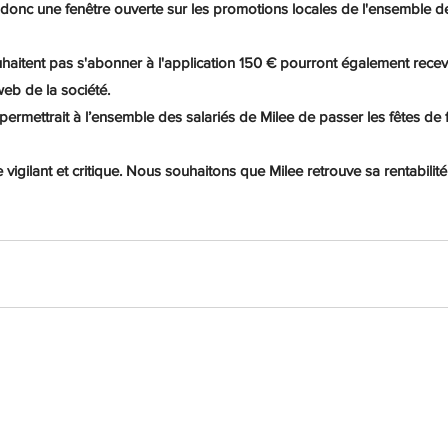
t donc une fenêtre ouverte sur les promotions locales de l'ensemble d
aitent pas s'abonner à l'application 150 € pourront également recev
 web de la société.
permettrait à l’ensemble des salariés de Milee de passer les fêtes de 
 vigilant et critique. Nous souhaitons que Milee retrouve sa rentabilité