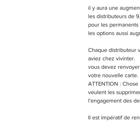
il y aura une augment
les distributeurs de 
pour les permanents
les options aussi aug
Chaque distributeur v
aviez chez vivinter.
vous devez renvoyer 
votre nouvelle carte.
ATTENTION : Chose imp
veulent les supprimer
l'engagement des de
Il est impératif de re