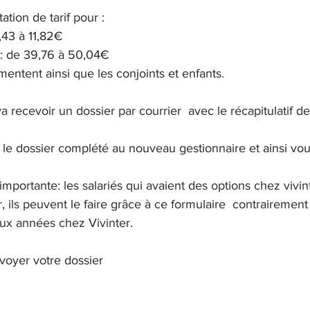
ation de tarif pour :
9,43 à 11,82€
 : de 39,76 à 50,04€
mentent ainsi que les conjoints et enfants.
a recevoir un dossier par courrier  avec le récapitulatif d
le dossier complété au nouveau gestionnaire et ainsi vous
ortante: les salariés qui avaient des options chez vivinte
, ils peuvent le faire grâce à ce formulaire  contrairement
ux années chez Vivinter.
nvoyer votre dossier 