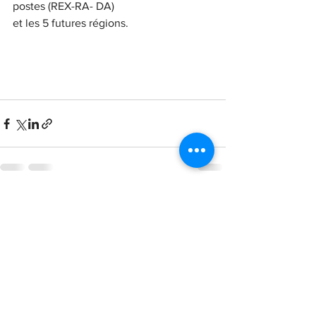
postes (REX-RA- DA)
et les 5 futures régions.
Voir tout
Posts récents