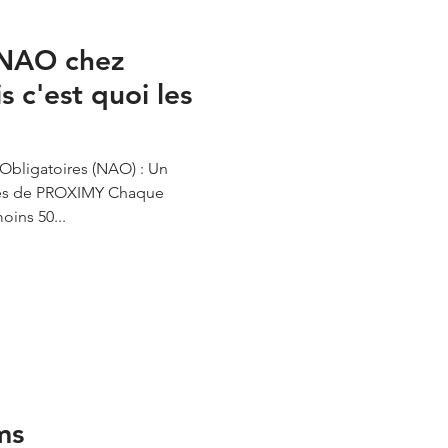
 NAO chez
 c'est quoi les
Obligatoires (NAO) : Un
riés de PROXIMY Chaque
oins 50...
ms