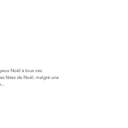
yeux Noël à tous ces
qué pour les Ex...