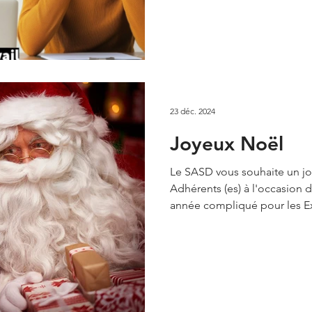
23 déc. 2024
Joyeux Noël
Le SASD vous souhaite un jo
Adhérents (es) à l'occasion des fêtes de Noël, malgré une
année compli