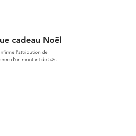
èque cadeau Noël
firme l'attribution de
nnée d'un montant de 50€.