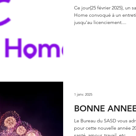
Ce jour(25 février 2025), un 
Home convoqué à un entretien préalable pouvant aller
jusqu'au licenciement....
1 janv. 2025
BONNE ANNEE
Le Bureau du SASD vous adr
pour cette nouvelle année 20
santé, amour, travail, etc...